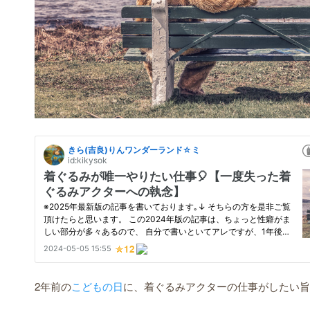
2年前の
こどもの日
に、着ぐるみアクターの仕事がしたい旨