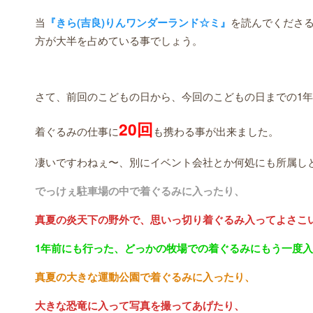
当
『きら(吉良)りんワンダーランド☆ミ』
を読んでくださ
方が大半を占めている事でしょう。
さて、前回のこどもの日から、今回のこどもの日までの1
20回
着ぐるみの仕事に
も携わる事が出来ました。
凄いですわねぇ〜、別にイベント会社とか何処にも所属し
でっけぇ駐車場の中で着ぐるみに入ったり、
真夏の炎天下の野外で、思いっ切り着ぐるみ入ってよさこ
1年前にも行った、どっかの牧場での着ぐるみにもう一度
真夏の大きな運動公園で着ぐるみに入ったり、
大きな恐竜に入って写真を撮ってあげたり、