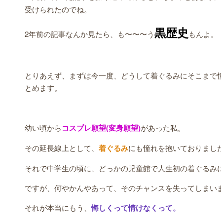
受けられたのでね。
黒歴史
2年前の記事なんか見たら、も〜〜〜う
もんよ。
とりあえず、まずは今一度、どうして着ぐるみにそこまで
とめます。
幼い頃から
コスプレ願望(変身願望)
があった私。
その延長線上として、
着ぐるみ
にも憧れを抱いておりまし
それで中学生の頃に、どっかの児童館で人生初の着ぐるみ
ですが、何やかんやあって、そのチャンスを失ってしまい
それが本当にもう、
悔しくって情けなくって。