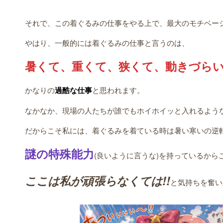
それで、この着ぐるみの仕事をやる上で、最大のモチベー
やはり、一般的には着ぐるみの仕事と言うのは、
暑くて、重くて、狭くて、動きづら
かなりの
過酷な仕事
と思われます。
なかなか、現場の人たちが誰でもホイホイッと入れるよう
だからこそ私には、着ぐるみを着ている時は暑い寒いの逆
謎の特殊能力
(良いように言うな)を持っているから
ここは私が頑張らなくては!!
と気持ちを奮い