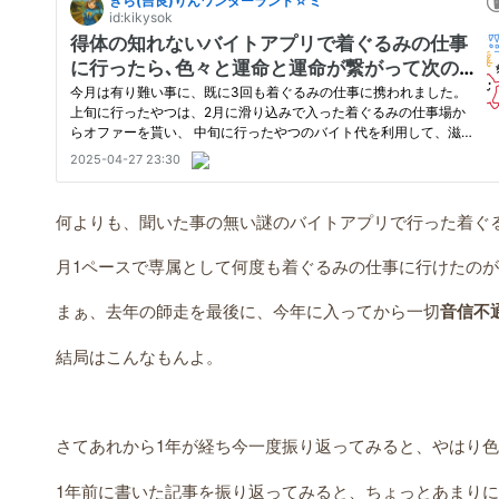
何よりも、聞いた事の無い謎のバイトアプリで行った着ぐ
月1ペースで専属として何度も着ぐるみの仕事に行けたの
まぁ、去年の師走を最後に、今年に入ってから一切
音信不
結局はこんなもんよ。
さてあれから1年が経ち今一度振り返ってみると、やはり色
1年前に書いた記事を振り返ってみると、ちょっとあまり