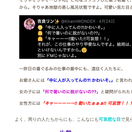
よく、周りの人たちからにも、こんなにも
可哀想な目
で見