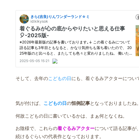
そして、去年の
こどもの日
にも、着ぐるみアクターについ
気が付けば、
こどもの日
の
恒例記事
となっておりましたね
何故こどもの日に書いているかは、まぁ何となくね。
お陰様で、これらの
着ぐるみアクター
について語る記事が
続けるぐらいの代表作となっております。