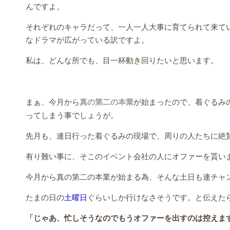
んですよ。
それぞれのキャラだって、一人一人大事に育てられて来て
なドラマが広がっている訳ですよ。
私は、どんな所でも、目一杯動き回りたいと思います。
まぁ、今月から
真の第二の本業
が始まったので、着ぐるみ
ってしまう事でしょうが。
先月も、連日行った着ぐるみの現場で、周りの人たちに絶
有り難い事に、そこのイベント会社の人にオファーを貰い
今月から真の第二の本業が始まる為、そんな土日も連チャ
たまの日の
土曜日
ぐらいしか行けなさそうです。と伝えた
「じゃあ、忙しそうなのでもうオファーを出すのは控えま