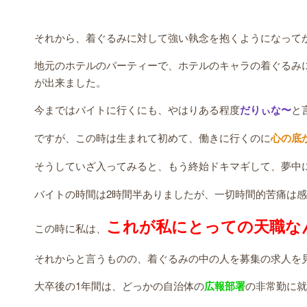
それから、着ぐるみに対して強い執念を抱くようになって
地元のホテルのパーティーで、ホテルのキャラの着ぐるみ
が出来ました。
今まではバイトに行くにも、やはりある程度
だりぃな〜
と
ですが、この時は生まれて初めて、働きに行くのに
心の底
そうしていざ入ってみると、もう終始ドキマギして、夢中
バイトの時間は2時間半ありましたが、一切時間的苦痛は
これが私にとっての天職な
この時に私は、
それからと言うものの、着ぐるみの中の人を募集の求人を
大卒後の1年間は、どっかの自治体の
広報部署
の非常勤に就