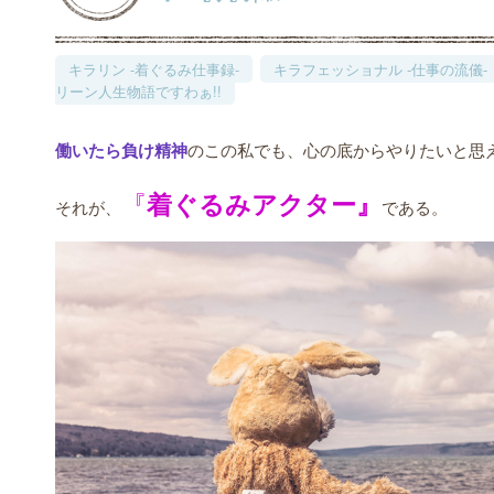
キラリン -着ぐるみ仕事録-
キラフェッショナル -仕事の流儀-
リーン人生物語ですわぁ!!
働いたら負け精神
のこの私でも、心の底からやりたいと思
『
着ぐるみアクター』
それが、
である。