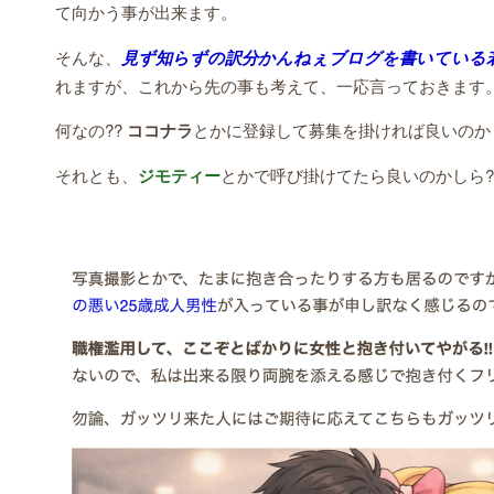
て向かう事が出来ます。
そんな、
見ず知らずの訳分かんねぇブログを書いている若
れますが、これから先の事も考えて、一応言っておきます
何なの??
ココナラ
とかに登録して募集を掛ければ良いのかし
それとも、
ジモティー
とかで呼び掛けてたら良いのかしら?